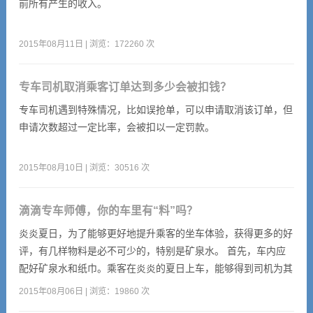
前所有产生的收入。
2015年08月11日 | 浏览：172260 次
专车司机取消乘客订单达到多少会被扣钱？
专车司机遇到特殊情况，比如误抢单，可以申请取消该订单，但
申请次数超过一定比率，会被扣以一定罚款。
2015年08月10日 | 浏览：30516 次
滴滴专车师傅，你的车里有“料”吗？
炎炎夏日，为了能够更好地提升乘客的坐车体验，获得更多的好
评，有几样物料是必不可少的，特别是矿泉水。 首先，车内应
配好矿泉水和纸巾。乘客在炎炎的夏日上车，能够得到司机为其
准备的矿泉水，就犹如在沙漠中看见了一汪清泉，能够让乘客对
2015年08月06日 | 浏览：19860 次
于本次用车体验有个质的提升，也能够让司机更容易的获得好