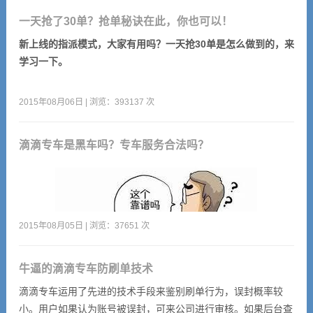
评。
一天抢了30单？抢单秘诀在此，你也可以！
新上线的指派模式，大家有用吗？一天抢30单是怎么做到的，来
学习一下。
2015年08月06日 | 浏览：393137 次
滴滴专车是黑车吗？专车服务合法吗？
2015年08月05日 | 浏览：37651 次
牛逼的滴滴专车防刷单技术
首先，滴滴专车不算出租车，更不算黑车，当然合法不合法看政
滴滴专车运用了先进的技术手段来鉴别刷单行为，误封概率较
府怎么界定。就像叫车软件曾被各地政府黑，原因主要是抢了电
小。用户如果认为账号被误封，可来公司进行审核。如果后台查