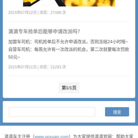
2015年07月22日 | 浏览：27488 次
滴滴专车抢单后能够申请改派吗？
滴滴专车
加盟车司机：司机抢单后不允许申请改派，否则冻结24小时哦~
自营车司机：每周允许有一次改派的机会，第二次就要每次罚款
50元~
2015年07月21日 | 浏览：21293 次
第1/1页
滴滴车主注册（
www.upxuan.com
）为大家提供滴滴官网：帮助大家