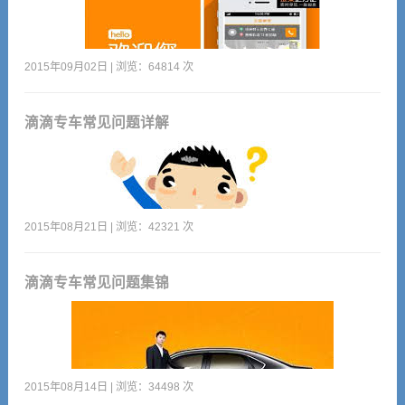
目前，滴滴的客服队伍共计809人，分布在北京、上海、大连、
海口、镇江等城市工作，通过热线电话，在线微信、QQ等方
2015年09月02日 | 浏览：64814 次
式，为使用滴
滴滴专车常见问题详解
滴滴专车相信大家已经都知道了。如果想用又还没用，或者
用了但有所疑问，那就来看看这篇简单的实用教程吧。
2015年08月21日 | 浏览：42321 次
滴滴专车常见问题集锦
无所不能的客服团队
2015年08月14日 | 浏览：34498 次