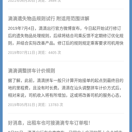
2021年06月30日 | 浏览：3484 次
滴滴遗失物品规则试行 附适用范围详解
2019年7月4日，滴滴出行官方微博宣布，今日起开始试行修订
后的遗失物品处理规则，后续将结合司乘反馈不定期修订优化规
则，并结合实际改善产品。修订后的规则规定乘客要求司机用快
递方式送回物品时需承担快递费用，如乘客要求司机驾驶车辆将
2019年07月11日 | 浏览：4405 次
失物送回，应向司机支付相应运输费。与此同时，除快递费、运
输费之外司机不得向乘客要求其他不合理费用。
滴滴调整拼车计价规则
据了解，此前，滴滴拼车一般只计算开始接单的起点到最终目的
地的里程费，且没有时长费。滴滴在汕头调整拼车计价方式后，
相对来说，司机收入将有所增加，这或将改善司机的服务心态，
提高接单积极性。
2019年05月31日 | 浏览：13783 次
好消息，出租车也可接滴滴专车订单啦！