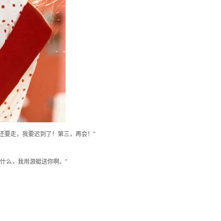
还要走，我要迟到了！第三，再会！”
什么，我用游艇送你啊。”