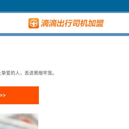
让挚爱的人，丢进黑暗牢笼。
>>