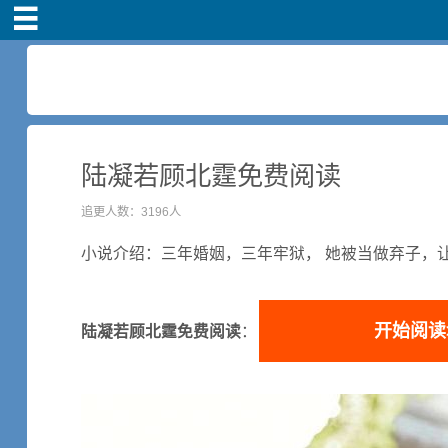
首页
车主注册
常见问题
陆凝若顾北霆免费阅读
补贴政策
追更人数：3196人
小说介绍：三年婚姻，三年牢狱， 她被当做弃子，
司机端下载
开始阅读
小说短剧
陆凝若顾北霆免费阅读
：