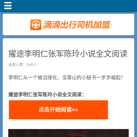
首页
车主注册
常见问题
擢途李明仁张军陈玲小说全文阅读
补贴政策
追更人数：548人
李明仁从一个被边缘化，没靠山的小秘书一步步崛起！
司机端下载
擢途李明仁张军陈玲小说全文阅读：
小说短剧
点击开始阅读>>