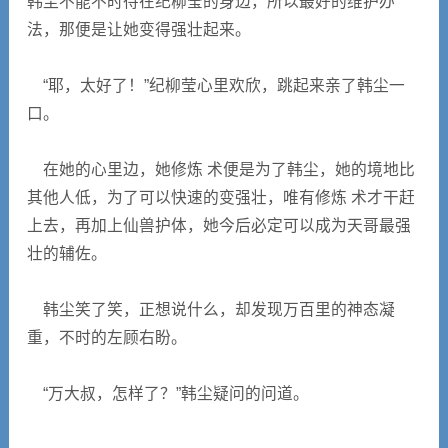
韩尘不能不时待在纪柳莹的身边，所以最好的维护办
法，那便是让她变得强壮起来。
“耶，太好了！”纪柳莹心里欢欣，跳起来亲了韩尘一
口。
在她的心里边，她修炼 术便是为了韩尘，她的境地比
其他人低，为了可以快速的变强壮，唯有修炼 术才干赶
上去，再加上仙兽护体，她今后必定可以成为天哥最强
壮的辅佐。
韩尘笑了笑，正想说什么，却发现万百里的神态凝
重，不时的左顾右盼。
“万大叔，怎样了？”韩尘疑问的问道。