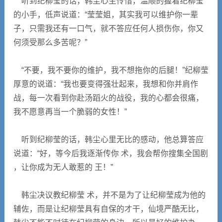
听到纪柳莹的话，韩尘心生怜惜，温顺的握着纪柳莹
的小手，低声说道：“莹莹姐，其实我可以维护你一辈
子，只需我还有一口气，就不答应任何人损伤你，你又
何须受那么多苦呢？”
“不要，我不要你的维护，我不想拖你的后腿！”纪柳莹
厚意的说道：“我也要变得强壮起来，我想和你并肩作
战，每一次看到你赴汤蹈火的战役，我的心都会很痛，
我不愿意再当一个脆弱的女性！”
听到纪柳莹的话，韩尘心里无比的感动，他总算答应
说道：“好，等今后我逐渐传你 术，我会帮你搜集全国剧
，让你成为无人敢惹的 王！”
韩尘决议教纪柳莹 术，并不是为了让纪柳莹成为他的
辅佐，而是让纪柳莹具有自保的才干，仙境严酷无比，