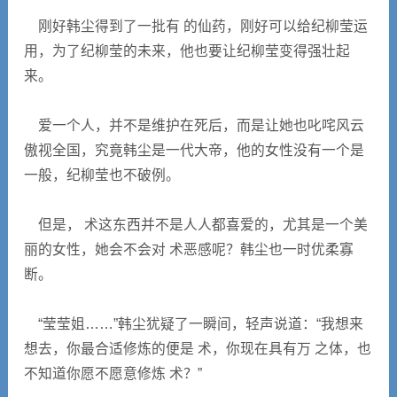
刚好韩尘得到了一批有 的仙药，刚好可以给纪柳莹运
用，为了纪柳莹的未来，他也要让纪柳莹变得强壮起
来。
爱一个人，并不是维护在死后，而是让她也叱咤风云
傲视全国，究竟韩尘是一代大帝，他的女性没有一个是
一般，纪柳莹也不破例。
但是， 术这东西并不是人人都喜爱的，尤其是一个美
丽的女性，她会不会对 术恶感呢？韩尘也一时优柔寡
断。
“莹莹姐……”韩尘犹疑了一瞬间，轻声说道：“我想来
想去，你最合适修炼的便是 术，你现在具有万 之体，也
不知道你愿不愿意修炼 术？”